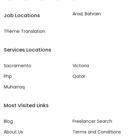
Arad, Bahrain
Job Locations
Theme Translation
Services Locations
Sacramento
Victoria
Php
Qatar
Muharraq
Most Visited Links
Blog
Freelancer Search
About Us
Terms and Conditions