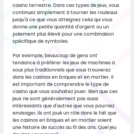
casino terrestre. Dans ces types de jeux, vous
continuez simplement à tourner les rouleaux
jusqu'à ce que vous atteignez celui qui vous
donne une petite quantité d'argent ou un
paiement plus élevé pour une combinaison
spécifique de symboles.
Par exemple, beaucoup de gens ont
tendance à préférer les jeux de machines à
sous plus traditionnels que vous trouverez
dans les casinos en briques et en mortier. Il
est important de comprendre le type de
casino que vous souhaitez jouer. Bien que ces
jeux ne sont généralement pas aussi
intéressants que d'autres que vous pourriez
envisager, ils ont joué un rôle dans le fait que
les casinos en briques et en mortier soient
une histoire de succès au fil des ans. Quel jeu