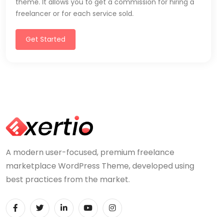
theme. It allows you to get a commission for hiring a
freelancer or for each service sold.
Get Started
A modern user-focused, premium freelance
marketplace WordPress Theme, developed using
best practices from the market.