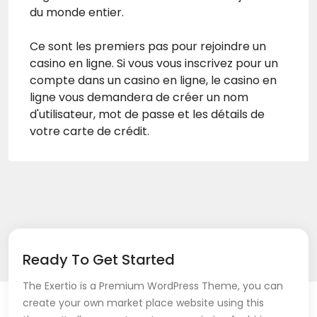
du monde entier.
Ce sont les premiers pas pour rejoindre un
casino en ligne. Si vous vous inscrivez pour un
compte dans un casino en ligne, le casino en
ligne vous demandera de créer un nom
d'utilisateur, mot de passe et les détails de
votre carte de crédit.
Ready To Get Started
The Exertio is a Premium WordPress Theme, you can
create your own market place website using this