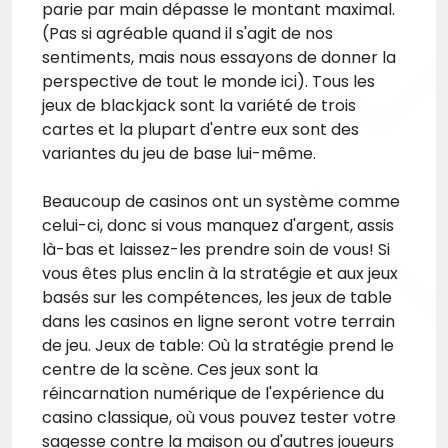
parie par main dépasse le montant maximal.
(Pas si agréable quand il s'agit de nos
sentiments, mais nous essayons de donner la
perspective de tout le monde ici). Tous les
jeux de blackjack sont la variété de trois
cartes et la plupart d'entre eux sont des
variantes du jeu de base lui-même.
Beaucoup de casinos ont un système comme
celui-ci, donc si vous manquez d'argent, assis
là-bas et laissez-les prendre soin de vous! Si
vous êtes plus enclin à la stratégie et aux jeux
basés sur les compétences, les jeux de table
dans les casinos en ligne seront votre terrain
de jeu. Jeux de table: Où la stratégie prend le
centre de la scène. Ces jeux sont la
réincarnation numérique de l'expérience du
casino classique, où vous pouvez tester votre
sagesse contre la maison ou d'autres joueurs