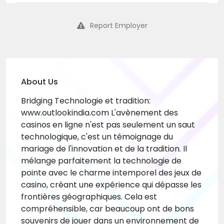
Report Employer
About Us
Bridging Technologie et tradition:
www.outlookindia.com
L'avènement des
casinos en ligne n'est pas seulement un saut
technologique, c'est un témoignage du
mariage de l'innovation et de la tradition. Il
mélange parfaitement la technologie de
pointe avec le charme intemporel des jeux de
casino, créant une expérience qui dépasse les
frontières géographiques. Cela est
compréhensible, car beaucoup ont de bons
souvenirs de jouer dans un environnement de