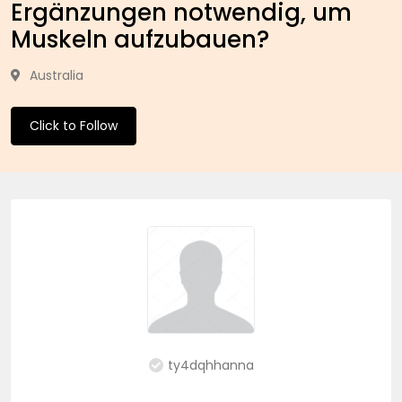
Ergänzungen notwendig, um
Muskeln aufzubauen?
Australia
Click to Follow
ty4dqhhanna