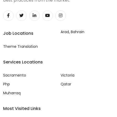
best practices from the market.
Arad, Bahrain
Job Locations
Theme Translation
Services Locations
Sacramento
Victoria
Php
Qatar
Muharraq
Most Visited Links