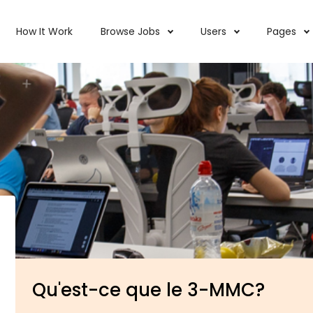
How It Work
Browse Jobs
Users
Pages
Qu'est-ce que le 3-MMC?