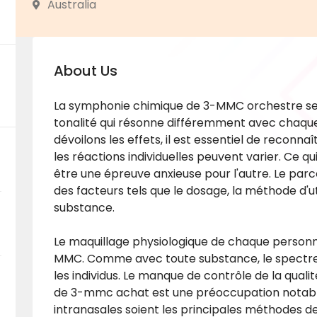
Australia
About Us
La symphonie chimique de 3-MMC orchestre ses
tonalité qui résonne différemment avec chaque
dévoilons les effets, il est essentiel de reconna
les réactions individuelles peuvent varier. Ce q
être une épreuve anxieuse pour l'autre. Le parc
des facteurs tels que le dosage, la méthode d'utili
substance.
Le maquillage physiologique de chaque personn
MMC. Comme avec toute substance, le spectre 
les individus. Le manque de contrôle de la qualit
de
3-mmc achat
est une préoccupation notable
intranasales soient les principales méthodes de