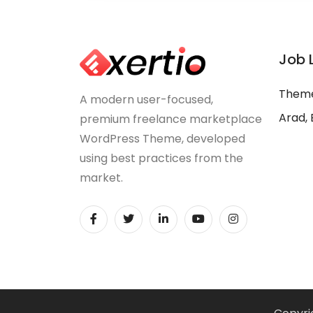
Job 
Theme
A modern user-focused,
Arad, 
premium freelance marketplace
WordPress Theme, developed
using best practices from the
market.