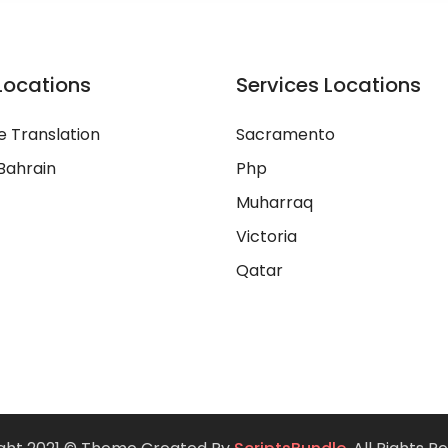
Locations
Services Locations
 Translation
Sacramento
Bahrain
Php
Muharraq
Victoria
Qatar