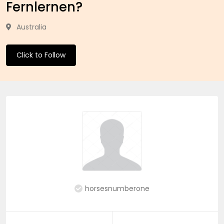
Fernlernen?
Australia
Click to Follow
horsesnumberone